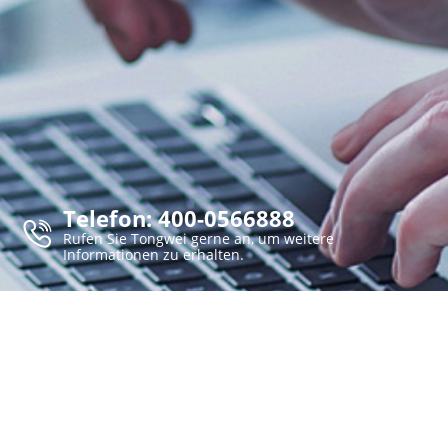
Telefon: 400-0566888
Rufen Sie Tongwei gerne an, um weitere
Informationen zu erhalten.
Nr. 588, Mittlerer Abschnitt der Tianfu-Allee, Hochtechnologiegebiet, Chengdu,