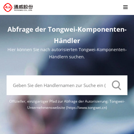
Abfrage der Tongwei-Komponenten-
Händler
Hier können Sie nach autorisierten Tongwei-Komponenten-
Händlern suchen.
Offizieller, einzigartiger Pfad zur Abfrage der Autorisierung: Tongwei-
Unternehmenswebsite (https://www.tongwei.cn)